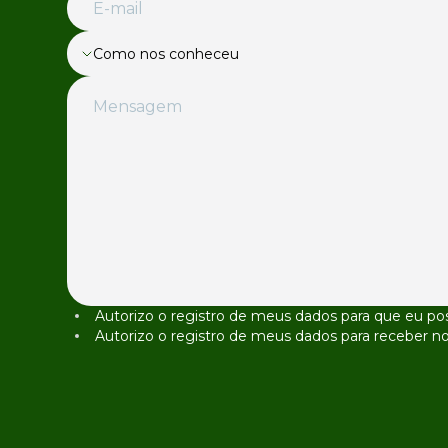
Como nos conheceu
Autorizo o registro de meus dados para que eu po
Autorizo o registro de meus dados para receber n