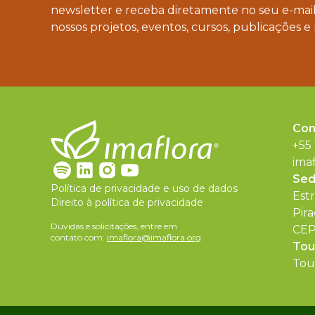
newsletter e receba diretamente no seu e-mail
nossos projetos, eventos, cursos, publicações e 
Con
+55
ima
Se
Política de privacidade e uso de dados
Est
Direito à política de privacidade
Pira
Dúvidas e solicitações, entre em
CEP
contato com:
imaflora@imaflora.org
Tou
Tour