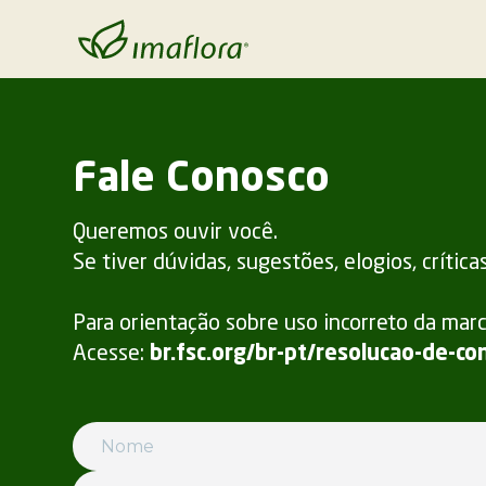
Fale Conosco
Queremos ouvir você.
Se tiver dúvidas, sugestões, elogios, críti
Para orientação sobre uso incorreto da mar
Acesse:
br.fsc.org/br-pt/resolucao-de-c