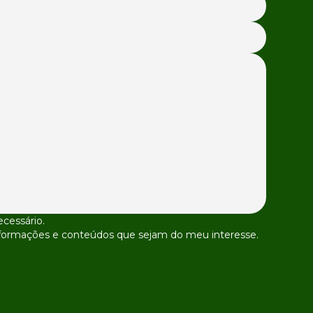
cessário.
 informações e conteúdos que sejam do meu interesse.