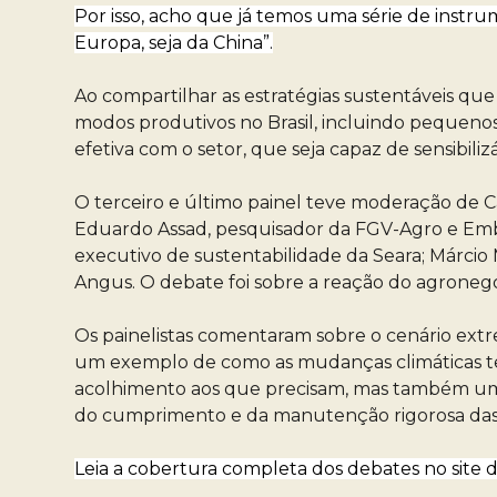
Por isso, acho que já temos uma série de inst
Europa, seja da China”.
Ao compartilhar as estratégias sustentáveis que
modos produtivos no Brasil, incluindo pequeno
efetiva com o setor, que seja capaz de sensibili
O terceiro e último painel teve moderação de C
Eduardo Assad, pesquisador da FGV-Agro e Embra
executivo de sustentabilidade da Seara; Márcio 
Angus. O debate foi sobre a reação do agronegó
Os painelistas comentaram sobre o cenário ext
um exemplo de como as mudanças climáticas te
acolhimento aos que precisam, mas também uma
do cumprimento e da manutenção rigorosa das l
Leia a cobertura completa dos debates no site 