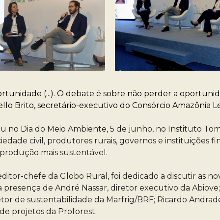
tunidade (...). O debate é sobre não perder a oportuni
llo Brito, secretário-executivo do Consórcio Amazônia L
 no Dia do Meio Ambiente, 5 de junho, no Instituto To
ade civil, produtores rurais, governos e instituições fi
 produção mais sustentável.
editor-chefe da Globo Rural, foi dedicado a discutir as
presença de André Nassar, diretor executivo da Abiove; 
tor de sustentabilidade da Marfrig/BRF; Ricardo Andrade
 de projetos da Proforest.