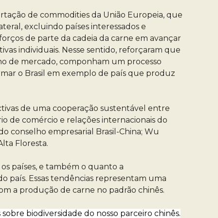
portação de commodities da União Europeia, que
ateral, excluindo países interessados e
esforços de parte da cadeia da carne em avançar
ivas individuais. Nesse sentido, reforçaram que
 nicho de mercado, componham um processo
ormar o Brasil em exemplo de país que produz
ectivas de uma cooperação sustentável entre
rio de comércio e relações internacionais do
 do conselho empresarial Brasil-China; Wu
lta Floresta.
s os países, e também o quanto a
do país. Essas tendências representam uma
 com a produção de carne no padrão chinês.
 sobre biodiversidade do nosso parceiro chinês.