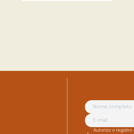
Autorizo o registr