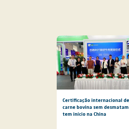
Certificação internacional d
carne bovina sem desmatam
tem início na China