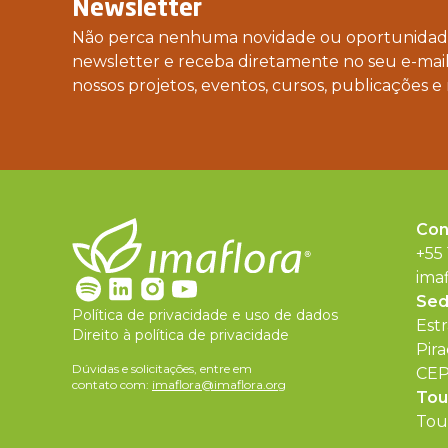
Newsletter
Não perca nenhuma novidade ou oportunidade
newsletter e receba diretamente no seu e-mail
nossos projetos, eventos, cursos, publicações e 
Con
+55
ima
Se
Política de privacidade e uso de dados
Est
Direito à política de privacidade
Pira
Dúvidas e solicitações, entre em
CEP
contato com:
imaflora@imaflora.org
Tou
Tour