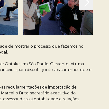
dade de mostrar o processo que fazemos no
egal.
mie Ohtake, em São Paulo. O evento foi uma
nanceiras para discutir juntos os caminhos que o
 novas regulamentações de importação de
Marcello Brito, secretário executivo do
, assessor de sustentabilidade e relações