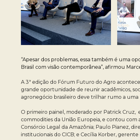
“Apesar dos problemas, essa também é uma opor
Brasil com visão contemporânea”, afirmou Marce
A 3ª edição do Fórum Futuro do Agro aconteceu
grande oportunidade de reunir acadêmicos, socied
agronegócio brasileiro deve trilhar rumo a uma
O primeiro painel, moderado por Patrick Cruz, 
commodities da União Europeia, e contou com a 
Consórcio Legal da Amazônia; Paulo Pianez, dire
institucionais do CICB; e Cecília Korber, gerente