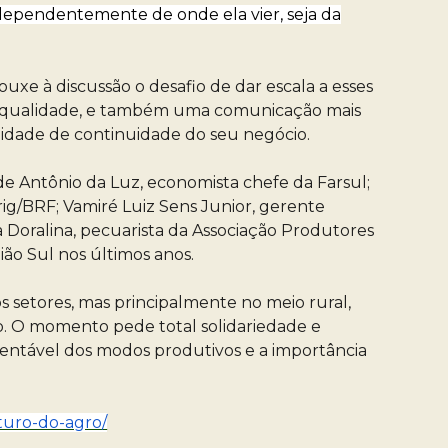
ndependentemente de onde ela vier, seja da
uxe à discussão o desafio de dar escala a esses
 de qualidade, e também uma comunicação mais
bilidade de continuidade do seu negócio.
de Antônio da Luz, economista chefe da Farsul;
ig/BRF; Vamiré Luiz Sens Junior, gerente
a Doralina, pecuarista da Associação Produtores
ão Sul nos últimos anos.
 setores, mas principalmente no meio rural,
. O momento pede total solidariedade e
ntável dos modos produtivos e a importância
uturo-do-agro/