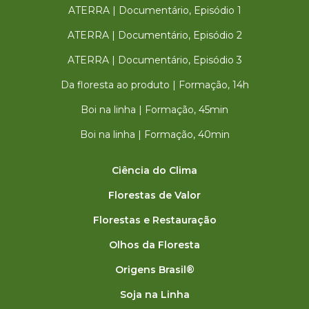
ATERRA | Documentário, Episódio 1
ATERRA | Documentário, Episódio 2
ATERRA | Documentário, Episódio 3
Da floresta ao produto | Formação, 14h
Boi na linha | Formação, 45min
Boi na linha | Formação, 40min
Ciência do Clima
Florestas de Valor
Florestas e Restauração
Olhos da Floresta
Origens Brasil®
Soja na Linha