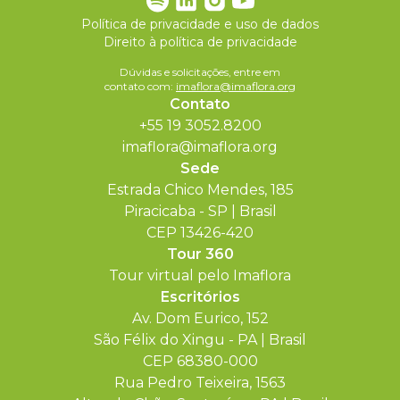
Política de privacidade e uso de dados
Direito à política de privacidade
Dúvidas e solicitações, entre em
contato com:
imaflora@imaflora.org
Contato
+55 19 3052.8200
imaflora@imaflora.org
Sede
Estrada Chico Mendes, 185
Piracicaba - SP | Brasil
CEP 13426-420
Tour 360
Tour virtual pelo Imaflora
Escritórios
Av. Dom Eurico, 152
São Félix do Xingu - PA | Brasil
CEP 68380-000
Rua Pedro Teixeira, 1563