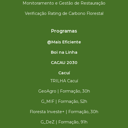
Monitoramento e Gestão de Restauração
Verificação Rating de Carbono Florestal
Programas
@Mais Eficiente
Boi na Linha
CACAU 2030
Cacuí
TRILHA Cacuí
GeoAgro | Formação, 30h
G_MIF | Formação, 52h
Floresta Investe+ | Formação, 30h
G_DeZ | Formação, 91h