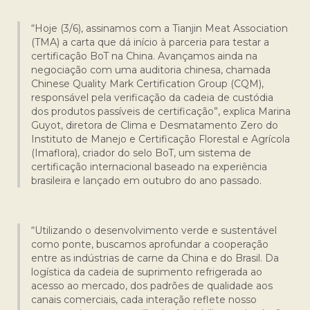
“Hoje (3/6), assinamos com a Tianjin Meat Association
(TMA) a carta que dá início à parceria para testar a
certificação BoT na China. Avançamos ainda na
negociação com uma auditoria chinesa, chamada
Chinese Quality Mark Certification Group (CQM),
responsável pela verificação da cadeia de custódia
dos produtos passíveis de certificação”, explica Marina
Guyot, diretora de Clima e Desmatamento Zero do
Instituto de Manejo e Certificação Florestal e Agrícola
(Imaflora), criador do selo BoT, um sistema de
certificação internacional baseado na experiência
brasileira e lançado em outubro do ano passado.
“Utilizando o desenvolvimento verde e sustentável
como ponte, buscamos aprofundar a cooperação
entre as indústrias de carne da China e do Brasil. Da
logística da cadeia de suprimento refrigerada ao
acesso ao mercado, dos padrões de qualidade aos
canais comerciais, cada interação reflete nosso