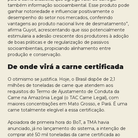
também informação socioambiental. Esse produto pode
ganhar notoriedade e influenciar positivamente o
desempenho do setor nos mercados, conferindo
vantagens ao produto nacional livre de desmatamento”,
afirma Guyot, acrescentando que isso potencialmente
estimularia a adesão crescente dos produtores à adoção
de boas práticas e de regularização de passivos
socioambientais, propiciando alinhamento entre
produção e conservação.
De onde virá a carne certificada
O otimismo se justifica. Hoje, o Brasil dispõe de 2,1
milhões de toneladas de carne que atendem aos
requisitos do Termo de Ajustamento de Conduta da
Carne na Amazônia Legal (o TAC Carne Legal), com
maiores concentrações em Mato Grosso, e Pará. É uma
carne totalmente elegível a essa certificação.
Apoiadora de primeira hora do BoT, a TMA havia
anunciado, já no lançamento do sistema, a intenção de
comprar até 50 mil toneladas da carne certificada ao