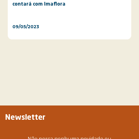
contará com Imaflora
09/05/2023
Newsletter
Não perca nenhuma novidade ou