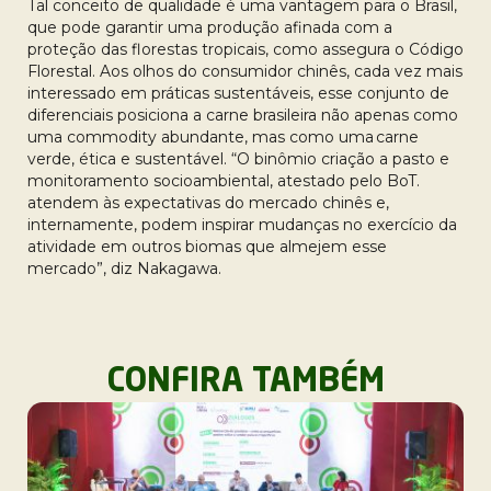
Tal conceito de qualidade é uma vantagem para o Brasil,
que pode garantir uma produção afinada com a
proteção das florestas tropicais, como assegura o Código
Florestal. Aos olhos do consumidor chinês, cada vez mais
interessado em práticas sustentáveis, esse conjunto de
diferenciais posiciona a carne brasileira não apenas como
uma commodity abundante, mas como uma carne
verde, ética e sustentável. “O binômio criação a pasto e
monitoramento socioambiental, atestado pelo BoT.
atendem às expectativas do mercado chinês e,
internamente, podem inspirar mudanças no exercício da
atividade em outros biomas que almejem esse
mercado”, diz Nakagawa.
CONFIRA TAMBÉM