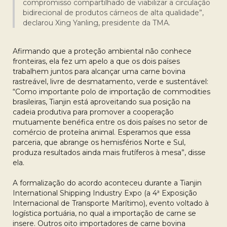
compromisso compartilhado de viabilizar a circulação
bidirecional de produtos cárneos de alta qualidade”,
declarou Xing Yanling, presidente da TMA.
Afirmando que a proteção ambiental não conhece
fronteiras, ela fez um apelo a que os dois países
trabalhem juntos para alcançar uma carne bovina
rastreável, livre de desmatamento, verde e sustentável:
“Como importante polo de importação de commodities
brasileiras, Tianjin está aproveitando sua posição na
cadeia produtiva para promover a cooperação
mutuamente benéfica entre os dois países no setor de
comércio de proteína animal. Esperamos que essa
parceria, que abrange os hemisférios Norte e Sul,
produza resultados ainda mais frutíferos à mesa”, disse
ela.
A formalização do acordo aconteceu durante a Tianjin
International Shipping Industry Expo (a 4ª Exposição
Internacional de Transporte Marítimo), evento voltado à
logística portuária, no qual a importação de carne se
insere. Outros oito importadores de carne bovina