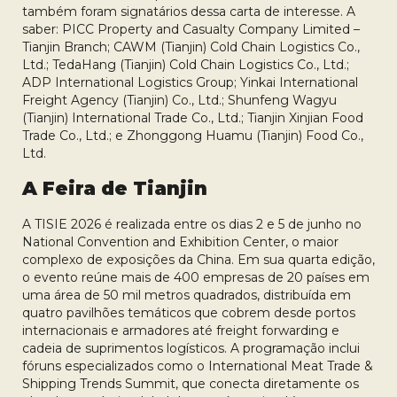
também foram signatários dessa carta de interesse. A
saber: PICC Property and Casualty Company Limited –
Tianjin Branch; CAWM (Tianjin) Cold Chain Logistics Co.,
Ltd.; TedaHang (Tianjin) Cold Chain Logistics Co., Ltd.;
ADP International Logistics Group; Yinkai International
Freight Agency (Tianjin) Co., Ltd.; Shunfeng Wagyu
(Tianjin) International Trade Co., Ltd.; Tianjin Xinjian Food
Trade Co., Ltd.; e Zhonggong Huamu (Tianjin) Food Co.,
Ltd.
A Feira de Tianjin
A TISIE 2026 é realizada entre os dias 2 e 5 de junho no
National Convention and Exhibition Center, o maior
complexo de exposições da China. Em sua quarta edição,
o evento reúne mais de 400 empresas de 20 países em
uma área de 50 mil metros quadrados, distribuída em
quatro pavilhões temáticos que cobrem desde portos
internacionais e armadores até freight forwarding e
cadeia de suprimentos logísticos. A programação inclui
fóruns especializados como o International Meat Trade &
Shipping Trends Summit, que conecta diretamente os