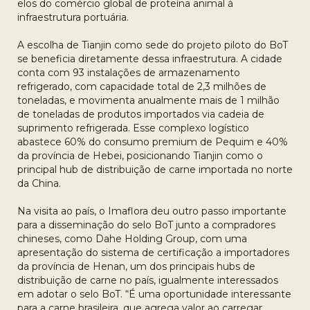
elos do comércio global de proteína animal à
infraestrutura portuária.
A escolha de Tianjin como sede do projeto piloto do BoT
se beneficia diretamente dessa infraestrutura. A cidade
conta com 93 instalações de armazenamento
refrigerado, com capacidade total de 2,3 milhões de
toneladas, e movimenta anualmente mais de 1 milhão
de toneladas de produtos importados via cadeia de
suprimento refrigerada. Esse complexo logístico
abastece 60% do consumo premium de Pequim e 40%
da província de Hebei, posicionando Tianjin como o
principal hub de distribuição de carne importada no norte
da China.
Na visita ao país, o Imaflora deu outro passo importante
para a disseminação do selo BoT junto a compradores
chineses, como Dahe Holding Group, com uma
apresentação do sistema de certificação a importadores
da província de Henan, um dos principais hubs de
distribuição de carne no país, igualmente interessados
em adotar o selo BoT. “É uma oportunidade interessante
para a carne brasileira, que agrega valor ao carregar