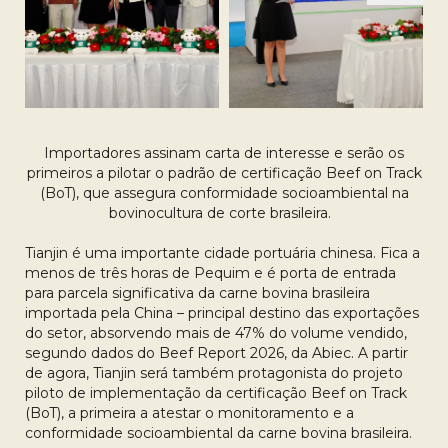
Importadores assinam carta de interesse e serão os
primeiros a pilotar o padrão de certificação Beef on Track
(BoT), que assegura conformidade socioambiental na
bovinocultura de corte brasileira.
Tianjin é uma importante cidade portuária chinesa. Fica a
menos de três horas de Pequim e é porta de entrada
para parcela significativa da carne bovina brasileira
importada pela China – principal destino das exportações
do setor, absorvendo mais de 47% do volume vendido,
segundo dados do Beef Report 2026, da Abiec. A partir
de agora, Tianjin será também protagonista do projeto
piloto de implementação da certificação Beef on Track
(BoT), a primeira a atestar o monitoramento e a
conformidade socioambiental da carne bovina brasileira.