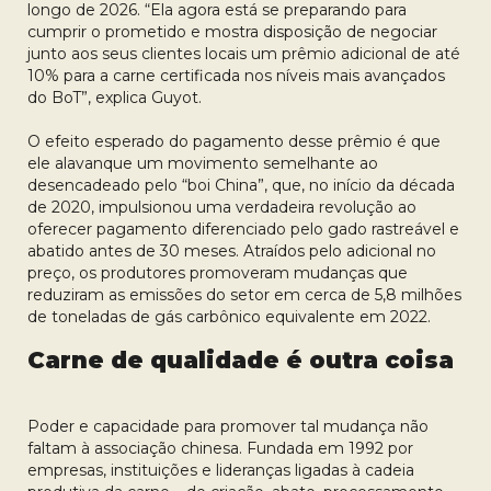
longo de 2026. “Ela agora está se preparando para
cumprir o prometido e mostra disposição de negociar
junto aos seus clientes locais um prêmio adicional de até
10% para a carne certificada nos níveis mais avançados
do BoT”, explica Guyot.
O efeito esperado do pagamento desse prêmio é que
ele alavanque um movimento semelhante ao
desencadeado pelo “boi China”, que, no início da década
de 2020, impulsionou uma verdadeira revolução ao
oferecer pagamento diferenciado pelo gado rastreável e
abatido antes de 30 meses. Atraídos pelo adicional no
preço, os produtores promoveram mudanças que
reduziram as emissões do setor em cerca de 5,8 milhões
de toneladas de gás carbônico equivalente em 2022.
Carne de qualidade é outra coisa
Poder e capacidade para promover tal mudança não
faltam à associação chinesa. Fundada em 1992 por
empresas, instituições e lideranças ligadas à cadeia