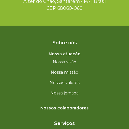
Alter do Chão, Santarém - PA | Brasil
CEP 68060-060
Sobre nós
Nossa atuação
Nossa visão
Nossa missão
Nossos valores
Nossa jornada
Nossos colaboradores
Serviços