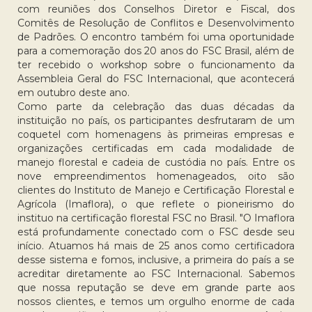
com reuniões dos Conselhos Diretor e Fiscal, dos
Comitês de Resolução de Conflitos e Desenvolvimento
de Padrões. O encontro também foi uma oportunidade
para a comemoração dos 20 anos do FSC Brasil, além de
ter recebido o workshop sobre o funcionamento da
Assembleia Geral do FSC Internacional, que acontecerá
em outubro deste ano.
Como parte da celebração das duas décadas da
instituição no país, os participantes desfrutaram de um
coquetel com homenagens às primeiras empresas e
organizações certificadas em cada modalidade de
manejo florestal e cadeia de custódia no país. Entre os
nove empreendimentos homenageados, oito são
clientes do Instituto de Manejo e Certificação Florestal e
Agrícola (Imaflora), o que reflete o pioneirismo do
instituo na certificação florestal FSC no Brasil. "O Imaflora
está profundamente conectado com o FSC desde seu
início. Atuamos há mais de 25 anos como certificadora
desse sistema e fomos, inclusive, a primeira do país a se
acreditar diretamente ao FSC Internacional. Sabemos
que nossa reputação se deve em grande parte aos
nossos clientes, e temos um orgulho enorme de cada