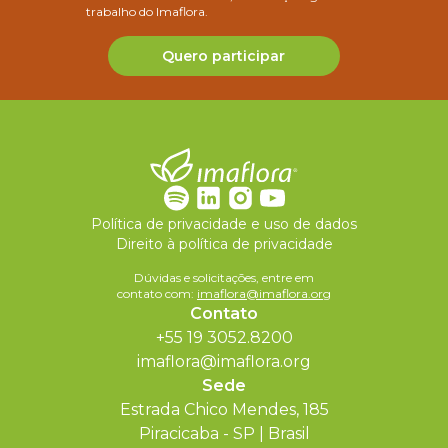
trabalho do Imaflora.
Quero participar
Política de privacidade e uso de dados
Direito à política de privacidade
Dúvidas e solicitações, entre em
contato com:
imaflora@imaflora.org
Contato
+55 19 3052.8200
imaflora@imaflora.org
Sede
Estrada Chico Mendes, 185
Piracicaba - SP | Brasil