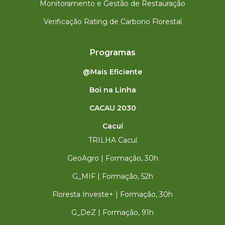
Monitoramento e Gestão de Restauração
Verificação Rating de Carbono Florestal
Programas
@Mais Eficiente
Boi na Linha
CACAU 2030
Cacuí
TRILHA Cacuí
GeoAgro | Formação, 30h
G_MIF | Formação, 52h
Floresta Investe+ | Formação, 30h
G_DeZ | Formação, 91h