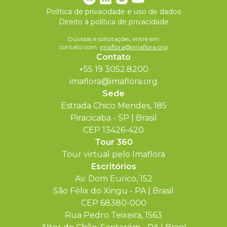
Política de privacidade e uso de dados
Direito à política de privacidade
Dúvidas e solicitações, entre em
contato com:
imaflora@imaflora.org
Contato
+55 19 3052.8200
imaflora@imaflora.org
Sede
Estrada Chico Mendes, 185
Piracicaba - SP | Brasil
CEP 13426-420
Tour 360
Tour virtual pelo Imaflora
Escritórios
Av. Dom Eurico, 152
São Félix do Xingu - PA | Brasil
CEP 68380-000
Rua Pedro Teixeira, 1563