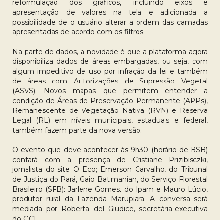
reformulação dos gráficos, incluindo eixos e
apresentação de valores na tela e adicionada a
possibilidade de o usuário alterar a ordem das camadas
apresentadas de acordo com os filtros.
Na parte de dados, a novidade é que a plataforma agora
disponibiliza dados de áreas embargadas, ou seja, com
algum impeditivo de uso por infração da lei e também
de áreas com Autorizações de Supressão Vegetal
(ASVS). Novos mapas que permitem entender a
condição de Áreas de Preservação Permanente (APPs),
Remanescente de Vegetação Nativa (RVN) e Reserva
Legal (RL) em níveis municipais, estaduais e federal,
também fazem parte da nova versão.
O evento que deve acontecer às 9h30 (horário de BSB)
contará com a presença de Cristiane Prizibisczki,
jornalista do site O Eco; Emerson Carvalho, do Tribunal
de Justiça do Pará, Gaio Batimanian, do Serviço Florestal
Brasileiro (SFB); Jarlene Gomes, do Ipam e Mauro Lúcio,
produtor rural da Fazenda Marupiara. A conversa será
mediada por Roberta del Giudice, secretária-executiva
do OCF.