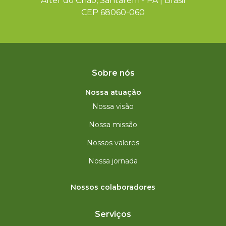
Alter do Chão, Santarém - PA | Brasil
CEP 68060-060
Sobre nós
Nossa atuação
Nossa visão
Nossa missão
Nossos valores
Nossa jornada
Nossos colaboradores
Serviços