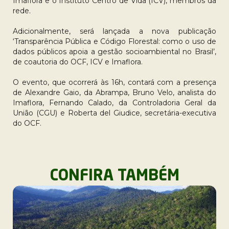
Imaflora e o Instituto Centro de Vida (ICV), membros da
rede.
Adicionalmente, será lançada a nova publicação
‘Transparência Pública e Código Florestal: como o uso de
dados públicos apoia a gestão socioambiental no Brasil’,
de coautoria do OCF, ICV e Imaflora.
O evento, que ocorrerá às 16h, contará com a presença
de Alexandre Gaio, da Abrampa, Bruno Velo, analista do
Imaflora, Fernando Calado, da Controladoria Geral da
União (CGU) e Roberta del Giudice, secretária-executiva
do OCF.
CONFIRA TAMBÉM