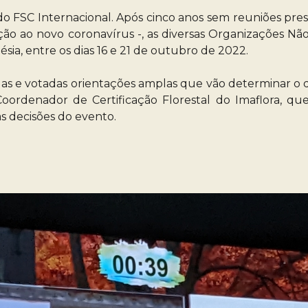
o FSC Internacional. Após cinco anos sem reuniões pres
ção ao novo coronavírus -, as diversas Organizações
ia, entre os dias 16 e 21 de outubro de 2022.
idas e votadas orientações amplas que vão determinar o 
ordenador de Certificação Florestal do Imaflora, qu
s decisões do evento.