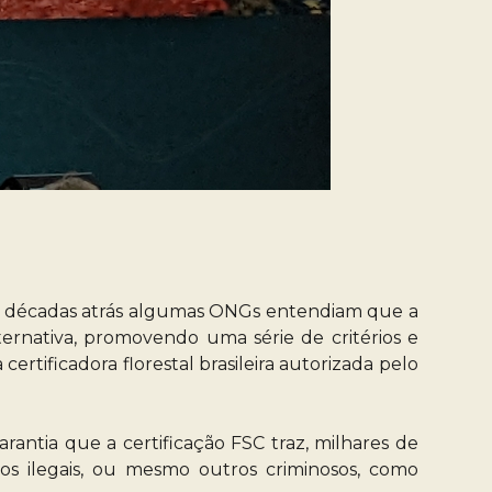
 se décadas atrás algumas ONGs entendiam que a
ternativa, promovendo uma série de critérios e
ertificadora florestal brasileira autorizada pelo
rantia que a certificação FSC traz, milhares de
os ilegais, ou mesmo outros criminosos, como