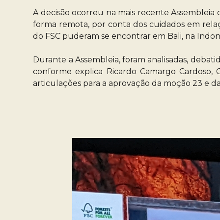
A decisão ocorreu na mais recente Assembleia d
forma remota, por conta dos cuidados em rela
do FSC puderam se encontrar em Bali, na Indonés
Durante a Assembleia, foram analisadas, debat
conforme explica Ricardo Camargo Cardoso, Co
articulações para a aprovação da moção 23 e da