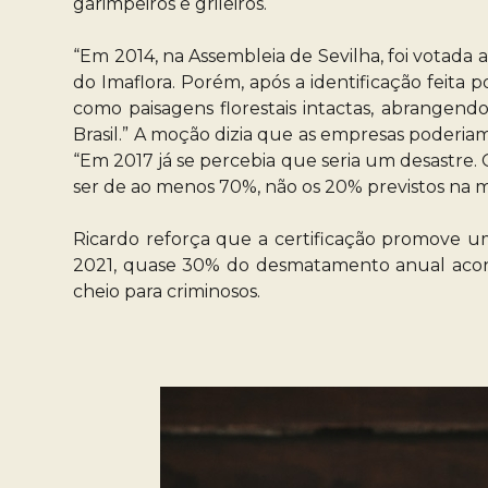
garimpeiros e grileiros.
“Em 2014, na Assembleia de Sevilha, foi votada 
do Imaflora. Porém, após a identificação feita 
como paisagens florestais intactas, abrangen
Brasil.” A moção dizia que as empresas poderi
“Em 2017 já se percebia que seria um desastre.
ser de ao menos 70%, não os 20% previstos na m
Ricardo reforça que a certificação promove um
2021, quase 30% do desmatamento anual aconte
cheio para criminosos.