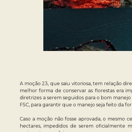
A moção 23, que saiu vitoriosa, tem relação d
melhor forma de conservar as florestas era im
diretrizes a serem seguidos para o bom manejo fl
FSC, para garantir que o manejo seja feito da fo
Caso a moção não fosse aprovada, o mesmo cenár
hectares, impedidos de serem oficialmente m