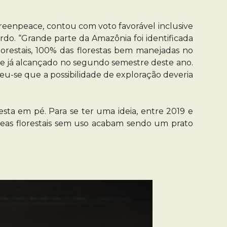
 Greenpeace, contou com voto favorável inclusive
ardo. “Grande parte da Amazônia foi identificada
orestais, 100% das florestas bem manejadas no
te já alcançado no segundo semestre deste ano.
eu-se que a possibilidade de exploração deveria
sta em pé. Para se ter uma ideia, entre 2019 e
reas florestais sem uso acabam sendo um prato