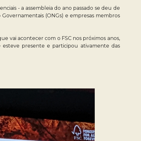
enciais - a assembleia do ano passado se deu de
 Não Governamentais (ONGs) e empresas membros
que vai acontecer com o FSC nos próximos anos,
e esteve presente e participou ativamente das