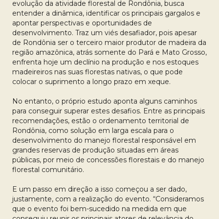
evolução da atividade florestal de Rondônia, busca
entender a dinâmica, identificar os principais gargalos e
apontar perspectivas e oportunidades de
desenvolvimento. Traz um viés desafiador, pois apesar
de Rondônia ser o terceiro maior produtor de madeira da
região amazônica, atrás somente do Pará e Mato Grosso,
enfrenta hoje um declínio na produção e nos estoques
madeireiros nas suas florestas nativas, o que pode
colocar o suprimento a longo prazo em xeque.
No entanto, o próprio estudo aponta alguns caminhos
para conseguir superar estes desafios. Entre as principais
recomendações, estão o ordenamento territorial de
Rondônia, como solução em larga escala para o
desenvolvimento do manejo florestal responsável em
grandes reservas de produção situadas em áreas
públicas, por meio de concessões florestais e do manejo
florestal comunitário.
E um passo em direção a isso começou a ser dado,
justamente, com a realização do evento. “Consideramos
que o evento foi bem-sucedido na medida em que
conseguiu reunir os principais atores de relevância do