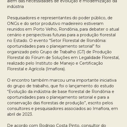
além das necessidades de evolução e modernização da
indústria
Pesquisadores e representantes do poder público, de
ONGs e do setor produtivo madeireiro estiveram
reunidos em Porto Velho, Rondônia, para debater o atual
cenário e perspectivas futuras para a produção florestal
no Estado. O evento “Setor Florestal de Rondônia:
oportunidades para o planejamento setorial” foi
organizado pelo Grupo de Trabalho (GT) de Produção
Florestal do Fórum de Soluções em Legalidade Florestal,
realizado pelo Instituto de Manejo e Certificação
Florestal e Agrícola (Imaflora).
O encontro também marcou uma importante iniciativa
do grupo de trabalho, que foi o lançamento do estudo
“Evolução da indústria de base florestal de Rondônia e
oportunidades para o planejamento setorial e para a
conservação das florestas de produção”, escrito pelos
consultores e pesquisadores associados ao Imaflora, em
abril de 2023.
De acordo com Rodrigo Costa Pinto, consultor do