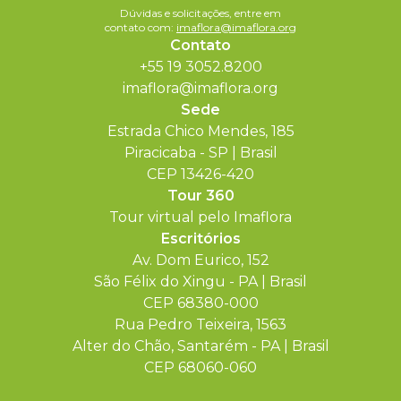
Dúvidas e solicitações, entre em
contato com:
imaflora@imaflora.org
Contato
+55 19 3052.8200
imaflora@imaflora.org
Sede
Estrada Chico Mendes, 185
Piracicaba - SP | Brasil
CEP 13426-420
Tour 360
Tour virtual pelo Imaflora
Escritórios
Av. Dom Eurico, 152
São Félix do Xingu - PA | Brasil
CEP 68380-000
Rua Pedro Teixeira, 1563
Alter do Chão, Santarém - PA | Brasil
CEP 68060-060