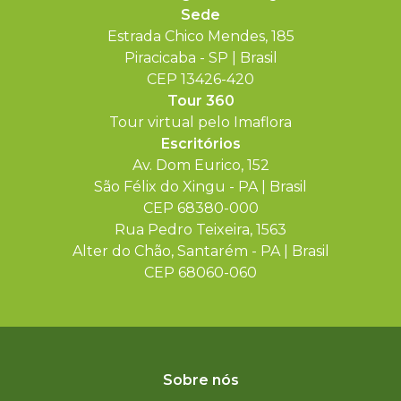
Sede
Estrada Chico Mendes, 185
Piracicaba - SP | Brasil
CEP 13426-420
Tour 360
Tour virtual pelo Imaflora
Escritórios
Av. Dom Eurico, 152
São Félix do Xingu - PA | Brasil
CEP 68380-000
Rua Pedro Teixeira, 1563
Alter do Chão, Santarém - PA | Brasil
CEP 68060-060
Sobre nós