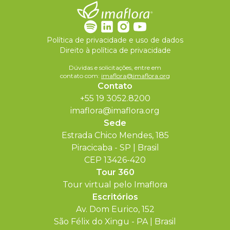
Política de privacidade e uso de dados
Direito à política de privacidade
Dúvidas e solicitações, entre em
contato com:
imaflora@imaflora.org
Contato
+55 19 3052.8200
imaflora@imaflora.org
Sede
Estrada Chico Mendes, 185
Piracicaba - SP | Brasil
CEP 13426-420
Tour 360
Tour virtual pelo Imaflora
Escritórios
Av. Dom Eurico, 152
São Félix do Xingu - PA | Brasil