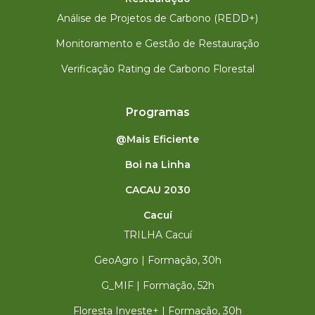
Análise de Projetos de Carbono (REDD+)
Monitoramento e Gestão de Restauração
Verificação Rating de Carbono Florestal
Programas
@Mais Eficiente
Boi na Linha
CACAU 2030
Cacuí
TRILHA Cacuí
GeoAgro | Formação, 30h
G_MIF | Formação, 52h
Floresta Investe+ | Formação, 30h