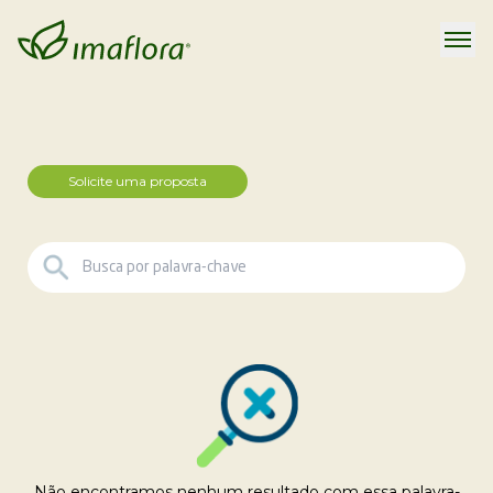
Solicite uma proposta
Não encontramos nenhum resultado com essa palavra-