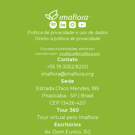
Política de privacidade e uso de dados
Direito à política de privacidade
Dúvidas e solicitações, entre em
contato com:
imaflora@imaflora.org
Contato
+55 19 3052.8200
imaflora@imaflora.org
Sede
Estrada Chico Mendes, 185
Piracicaba - SP | Brasil
CEP 13426-420
Tour 360
Tour virtual pelo Imaflora
Escritórios
Av. Dom Eurico, 152