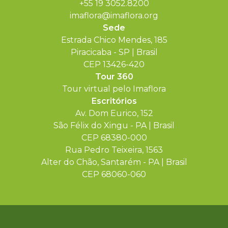
+55 19 3052.8200
imaflora@imaflora.org
Sede
Estrada Chico Mendes, 185
Piracicaba - SP | Brasil
CEP 13426-420
Tour 360
Tour virtual pelo Imaflora
Escritórios
Av. Dom Eurico, 152
São Félix do Xingu - PA | Brasil
CEP 68380-000
Rua Pedro Teixeira, 1563
Alter do Chão, Santarém - PA | Brasil
CEP 68060-060