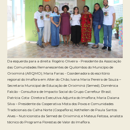
Da esquerda para a direita: Rogério Oliveira - Presidente da Associação
das Comunidades Remanescentes de Quilombos do Município de
Oriximiná (ARQMO);
Maria Farias - Coordenadora do escritório
regional do Imaflora em Alter do Chão; Ivana Maria Pereira de Souza –
Secretaria Municipal de Educação de Oriximiná (Semed); Domênica
Falcão - Consultora de Impacto Social do Grupo Carrefour Brasil;
Patrícia Cota- Diretora Executiva Adjunta do Imaflora; Maria Daiana
Silva – Presidente da Cooperativa Mista dos Povos e Comunidades
Tradicionais da Calha Norte (Coopaflora); Kethellen de Paula Santos
Alves – Nutricionista da Semed de Oriximiná; e Mateus Feitosa, analista
técnico do Programa Florestas de Valor do Imaflora.