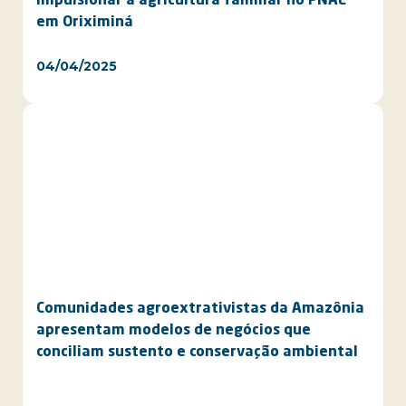
impulsionar a agricultura familiar no PNAE
em Oriximiná
04/04/2025
Comunidades agroextrativistas da Amazônia
apresentam modelos de negócios que
conciliam sustento e conservação ambiental