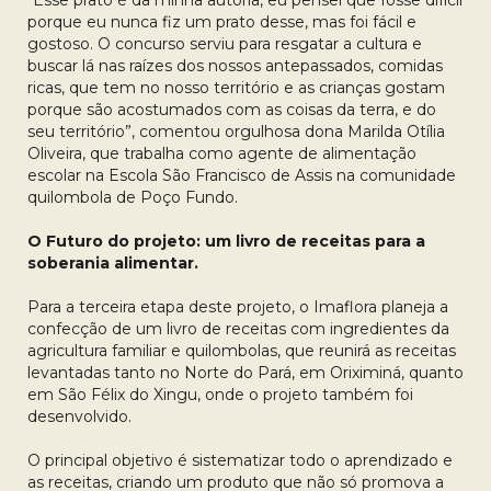
porque eu nunca fiz um prato desse, mas foi fácil e
gostoso. O concurso serviu para resgatar a cultura e
buscar lá nas raízes dos nossos antepassados, comidas
ricas, que tem no nosso território e as crianças gostam
porque são acostumados com as coisas da terra, e do
seu território”, comentou orgulhosa dona Marilda Otília
Oliveira, que trabalha como agente de alimentação
escolar na Escola São Francisco de Assis na comunidade
quilombola de Poço Fundo.
O Futuro do projeto: um livro de receitas para a
soberania alimentar.
Para a terceira etapa deste projeto, o Imaflora planeja a
confecção de um livro de
receitas com ingredientes da
agricultura familiar e quilombolas, que reunirá as receitas
levantadas tanto no Norte do Pará, em Oriximiná, quanto
em São Félix do Xingu, onde o projeto também foi
desenvolvido.
O principal objetivo é sistematizar todo o aprendizado e
as receitas, criando um produto que não só promova a