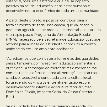
essencial, mas uma estratégia que causa impacto
positivo na saúde, educação, bem-estar humano e
desenvolvimento econômico de toda uma comunidade.
A partir deste projeto, é possível contribuir para o
fortalecimento de toda uma cadeia, que vai desde o
pequeno agricultor, que produz e comercializa dentro do
município para o Programa de Alimentação Escolar
(PNAE), acessado pela Secretaria de Educação local, que
retorna para a mesa do estudante como um alimento
aprimorado em um ambiente acolhedor.
“Acreditamos que combater a fome e as desigualdades
passa, também, por investir em educação alimentar e
nutricional. A formação de merendeiras e merendeiros
contribui para a oferta de uma alimentação escolar mais
saudável, acessível e conectada com a cultura local,
fortalecendo os vínculos entre alimentação escolar,
desenvolvimento infantil e agricultura familiar”, frisou
Domênica Falcão, Impacto Social do Grupo Carrefour
Brasil.
Se de um lado há o legado na geração de renda, do