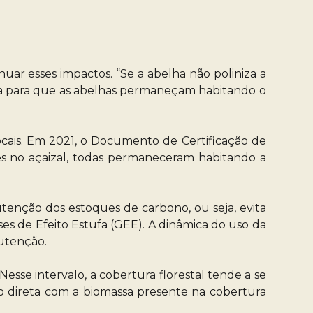
ar esses impactos. “Se a abelha não poliniza a
resta para que as abelhas permaneçam habitando o
ocais. Em 2021, o Documento de Certificação de
tes no açaizal, todas permaneceram habitando a
tenção dos estoques de carbono, ou seja, evita
ses de Efeito Estufa (GEE). A dinâmica do uso da
nutenção.
esse intervalo, a cobertura florestal tende a se
o direta com a biomassa presente na cobertura