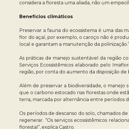
considera a floresta uma aliada, não um empecil
Benefícios climáticos
Preservar a fauna do ecossistema é uma das ma
flor do açaí, por exemplo, o caroço não é produ
local e garantam a manutenção da polinização.
As práticas de manejo sustentável da região c
Serviços Ecossistêmicos elaborado pelo Imaflo
região, por conta do aumento da disposição de 
Além de preservar a biodiversidade, o manejo 
que o carbono estocado nas florestas onde estão
terra, marcada por alternância entre períodos 
Os períodos de descanso do solo, chamados de “p
regenerar. “Os serviços ecossistêmicos relac
florestal”, explica Castro.