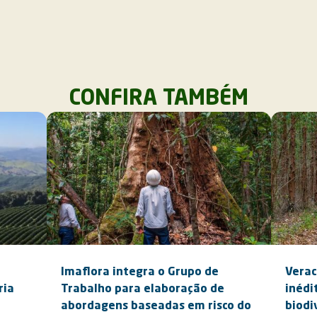
CONFIRA TAMBÉM
Imaflora integra o Grupo de
Verac
ria
Trabalho para elaboração de
inédi
abordagens baseadas em risco do
biodi