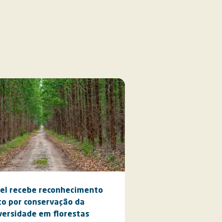
el recebe reconhecimento
to por conservação da
versidade em florestas