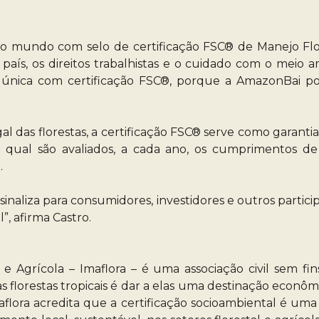
no mundo com selo de certificação FSC® de Manejo Flor
aís, os direitos trabalhistas e o cuidado com o meio a
única com certificação FSC®, porque a AmazonBai poss
al das florestas, a certificação FSC® serve como garant
 qual são avaliados, a cada ano, os cumprimentos de
.
o sinaliza para consumidores, investidores e outros parti
, afirma Castro.
 e Agrícola – Imaflora – é uma associação civil sem fi
 florestas tropicais é dar a elas uma destinação econômi
maflora acredita que a certificação socioambiental é u