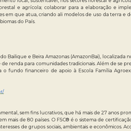
nto local, sustentável, nos setores florestal e agrícola
restal e agrícola; colaborar para a elaboração e impl
giões em que atua, criando ali modelos de uso da terra 
biomas do País.
do Bailique e Beira Amazonas (AmazonBai), localizada no
te de renda para comunidades tradicionais. Além de se p
 o fundo financeiro de apoio à Escola Família Agroextr
r/
ntal, sem fins lucrativos, que há mais de 27 anos prom
ais de 80 países. O FSC® é o sistema de certificação f
 interesses de grupos sociais, ambientais e econômicos.