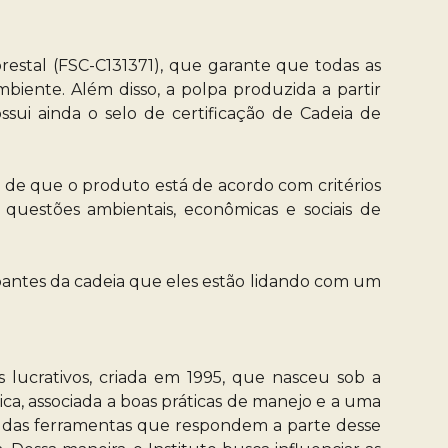
estal (FSC-C131371), que garante que todas as
mbiente. Além disso, a polpa produzida a partir
ui ainda o selo de certificação de Cadeia de
ia de que o produto está de acordo com critérios
 questões ambientais, econômicas e sociais de
cipantes da cadeia que eles estão lidando com um
ns lucrativos, criada em 1995, que nasceu sob a
ca, associada a boas práticas de manejo e a uma
ma das ferramentas que respondem a parte desse