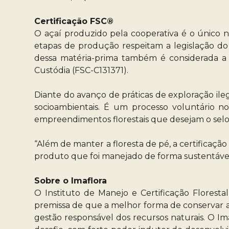
Certificação FSC®
O açaí produzido pela cooperativa é o único 
etapas de produção respeitam a legislação do p
dessa matéria-prima também é considerada a 
Custódia (FSC-C131371).
Diante do avanço de práticas de exploração ileg
socioambientais. É um processo voluntário no
empreendimentos florestais que desejam o selo
“Além de manter a floresta de pé, a certificaçã
produto que foi manejado de forma sustentável”
Sobre o Imaflora
O Instituto de Manejo e Certificação Florestal
premissa de que a melhor forma de conservar as
gestão responsável dos recursos naturais. O I