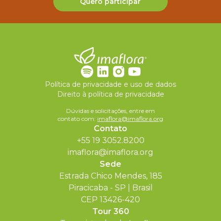
Quero participar
Política de privacidade e uso de dados
Direito à política de privacidade
Dúvidas e solicitações, entre em
contato com:
imaflora@imaflora.org
Contato
+55 19 3052.8200
imaflora@imaflora.org
Sede
Estrada Chico Mendes, 185
Piracicaba - SP | Brasil
CEP 13426-420
Tour 360