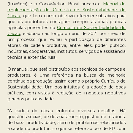
(Imaflora) e o CocoaAction Brasil lançam o
Manual de
Implementação do Currículo de Sustentabilidade do
Cacau
, que tem como objetivo oferecer subsídios para
que os produtores consigam cumprir as boas práticas
agrícolas presentes no
Currículo de Sustentabilidade do
Cacau
, elaborado ao longo do ano de 2021 por meio de
um processo que reuniu a participação de diferentes
atores da cadeia produtiva, entre eles, poder público,
indústrias, cooperativas, institutos, serviços de assistência
técnica e extensão rural.
O manual, que será distribuído aos técnicos de campos e
produtores, é uma referência na busca de melhoria
contínua da produção, assim como o próprio Currículo de
Sustentabilidade. Um dos intuitos é a adoção de boas
práticas, com vistas à redução de impactos negativos
gerados pela atividade.
“A cadeia do cacau enfrenta diversos desafios. Há
questões sociais, de desmatamento, gestão de resíduos,
de baixa produtividade, além de problemas relacionados
à saúde do produtor, no que se refere ao uso de EPI, por