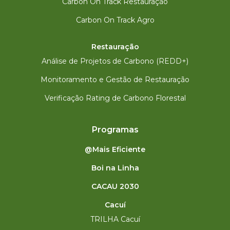
Carbon On Track Restauração
Carbon On Track Agro
Restauração
Análise de Projetos de Carbono (REDD+)
Monitoramento e Gestão de Restauração
Verificação Rating de Carbono Florestal
Programas
@Mais Eficiente
Boi na Linha
CACAU 2030
Cacuí
TRILHA Cacuí