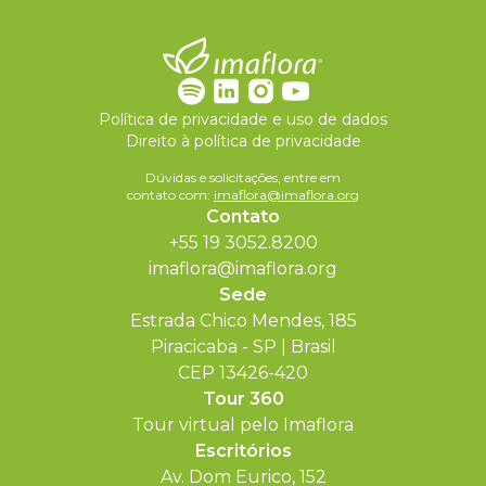
Política de privacidade e uso de dados
Direito à política de privacidade
Dúvidas e solicitações, entre em
contato com:
imaflora@imaflora.org
Contato
+55 19 3052.8200
imaflora@imaflora.org
Sede
Estrada Chico Mendes, 185
Piracicaba - SP | Brasil
CEP 13426-420
Tour 360
Tour virtual pelo Imaflora
Escritórios
Av. Dom Eurico, 152