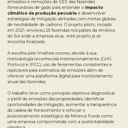
emissões e remoções de GEE das fazendas
fornecedoras de gado para entender o
impacto
climático da produção pecuária
e desenvolver
estratégias de mitigação alinhadas com metas globais
de neutralidade de carbono. O projeto piloto, iniciado
em 2021, envolveu 25 fazendas nos países da América
do Sul onde a empresa atua, este projeto já se
encontra finalizado.
A escolha pelo Imaflora ocorreu devido à sua
metodologia reconhecida internacionalmente (GHG
Protocol e IPCC), uso de ferramentas consistentes e
replicáveis para estimativa de emissões além de
oferecer uma plataforma digital para monitoramento
anual das fazendas;
O trabalho teve como principais objetivos diagnosticar
o perfil de emissões das propriedades, identificar
oportunidades de mitigação, aumentar a transparência
da cadeia de fornecimento e reforçar o
posicionamento estratégico da Minerva Foods como
uma empresa comprometida com a sustentabilidade
climática.