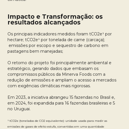
Impacto e Transformação: os
resultados alcançados
Os principais indicadores medidos foram tCO2e¹ por
hectare; tCO2e¹ por tonelada de carne (carcaça);
emissões por escopo e sequestro de carbono em
pastagens bem manejadas;
O retorno do projeto foi principalmente ambiental e
estratégico, gerando dados que embasam os
compromissos públicos da Minerva Foods com a
redução de emissões e ampliam o acesso a mercados
com exigências climáticas mais rigorosas.
Em 2023, a iniciativa abrangeu 15 fazendas no Brasil e,
em 2024, foi expandida para 16 fazendas brasileiras e 5
no Uruguai.
¹ tCO2e (toneladas de CO2 equivalente): unidade usada para medir as
emissões de gases de efeito estufa, convertidas em uma quantidade