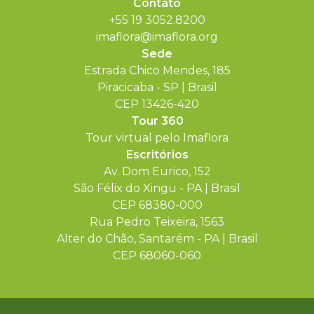
Contato
+55 19 3052.8200
imaflora@imaflora.org
Sede
Estrada Chico Mendes, 185
Piracicaba - SP | Brasil
CEP 13426-420
Tour 360
Tour virtual pelo Imaflora
Escritórios
Av. Dom Eurico, 152
São Félix do Xingu - PA | Brasil
CEP 68380-000
Rua Pedro Teixeira, 1563
Alter do Chão, Santarém - PA | Brasil
CEP 68060-060