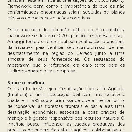
também está alinhada às orientações do Accountability
Framework, bem como a importância de que as não
conformidades encontradas sejam seguidas de planos
efetivos de melhorias e ações corretivas.
Outro exemplo de aplicação prática do Accountability
Framework se deu em 2020, quando a empresa de soja
Amaggi testou o referencial para verificação e auditoria
da iniciativa para verificar seu compromisso de não
desmatamento na região do Cerrado junto a uma
amostra de seus fornecedores. Os resultados do
mostraram que o referencial era claro tanto para os
auditores quanto para a empresa.
Sobre o Imaflora
O Instituto de Manejo e Certificação Florestal e Agrícola
(Imaflora) é uma associação civil sem fins lucrativos,
criada em 1995 sob a premissa de que a melhor forma
de conservar as florestas tropicais é dar a elas uma
destinação econômica, associada a boas práticas de
manejo e à gestão responsável dos recursos naturais. O
Imaflora busca influenciar as cadeias produtivas dos
produtos de origem florestal e agrícola, colaborar para a