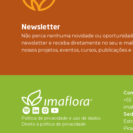
Newsletter
Não perca nenhuma novidade ou oportunidade
newsletter e receba diretamente no seu e-mail
nossos projetos, eventos, cursos, publicações e 
Con
+55
ima
Se
Política de privacidade e uso de dados
Est
Direito à política de privacidade
Pira