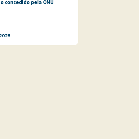
o concedido pela ONU
/2025