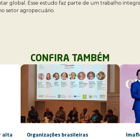
entar global. Esse estudo faz parte de um trabalho integ
no setor agropecuário.
CONFIRA TAMBÉM
 alta
Organizações brasileiras
Imafl