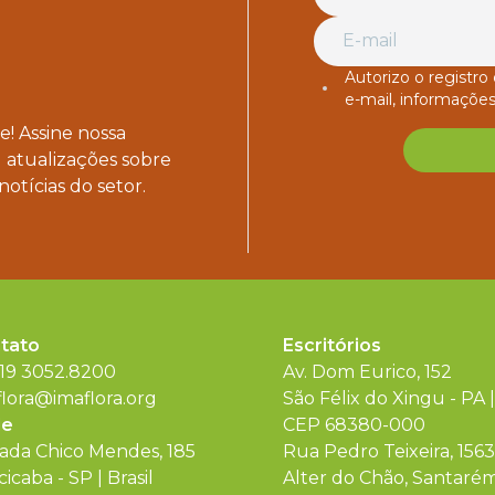
Autorizo o registr
e-mail, informações
! Assine nossa
 atualizações sobre
notícias do setor.
tato
Escritórios
 19 3052.8200
Av. Dom Eurico, 152
flora@imaflora.org
São Félix do Xingu - PA |
de
CEP 68380-000
rada Chico Mendes, 185
Rua Pedro Teixeira, 1563
cicaba - SP | Brasil
Alter do Chão, Santarém 