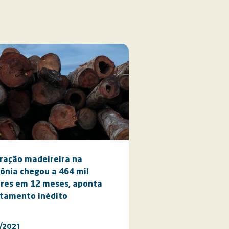
ração madeireira na
nia chegou a 464 mil
res em 12 meses, aponta
tamento inédito
/2021