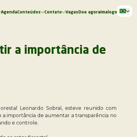
Agenda
Conteúdos
Contato
Vagas
Doe agora
Imalogo
ir a importância de
Florestal Leonardo Sobral, esteve reunido com
 a importância de aumentar a transparência no
mando e controle.