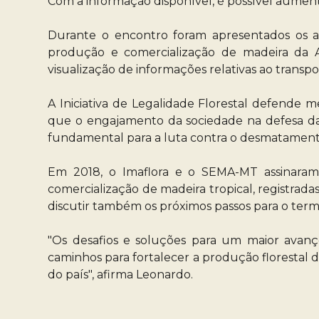
Com a informação disponível, é possível aumenta
Durante o encontro foram apresentados os av
produção e comercialização de madeira da Am
visualização de informações relativas ao transp
A Iniciativa de Legalidade Florestal defende m
que o engajamento da sociedade na defesa da f
fundamental para a luta contra o desmatament
Em 2018, o Imaflora e o SEMA-MT assinara
comercialização de madeira tropical, registrad
discutir também os próximos passos para o term
"Os desafios e soluções para um maior avanç
caminhos para fortalecer a produção florestal 
do país", afirma Leonardo.