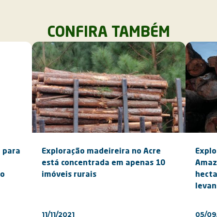
CONFIRA TAMBÉM
 para
Exploração madeireira no Acre
Explo
está concentrada em apenas 10
Amazô
io
imóveis rurais
hecta
levan
11/11/2021
05/09