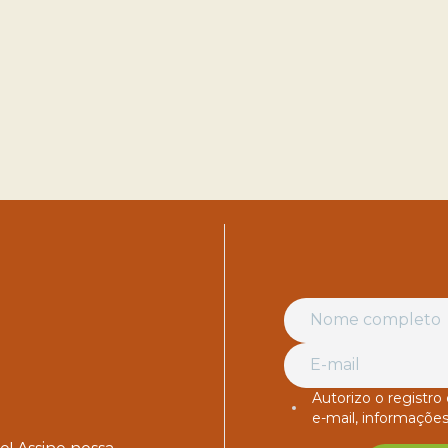
Autorizo o registr
e-mail, informações