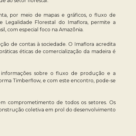
 ao setor florestal.
ta, por meio de mapas e gráficos, o fluxo de
 Legalidade Florestal do Imaflora, permite a
sil, com especial foco na Amazônia.
ação de contas à sociedade. O Imaflora acredita
ráticas éticas de comercialização da madeira é
informações sobre o fluxo de produção e a
aforma Timberflow, e com este encontro, pode-se
igem comprometimento de todos os setores. Os
 construção coletiva em prol do desenvolvimento