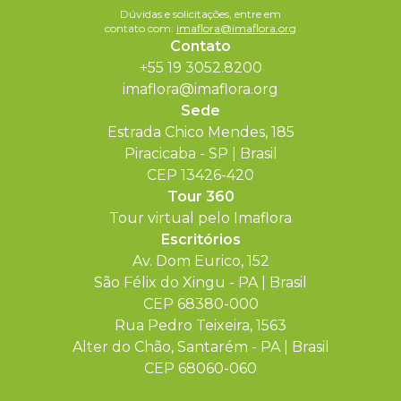
Dúvidas e solicitações, entre em
contato com:
imaflora@imaflora.org
Contato
+55 19 3052.8200
imaflora@imaflora.org
Sede
Estrada Chico Mendes, 185
Piracicaba - SP | Brasil
CEP 13426-420
Tour 360
Tour virtual pelo Imaflora
Escritórios
Av. Dom Eurico, 152
São Félix do Xingu - PA | Brasil
CEP 68380-000
Rua Pedro Teixeira, 1563
Alter do Chão, Santarém - PA | Brasil
CEP 68060-060