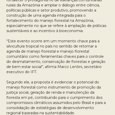
fortalecer o protagonismo de lideranças comunitárias
rurais da Amazônia e ampliar o diálogo entre ciência,
políticas públicas e setor produtivo, promovendo a
construção de uma agenda integrada para o
fortalecimento do manejo florestal na Amazônia,
especialmente no que se refere à ampliação de práticas
sustentáveis e ao incentivo à bioeconomia.
“Este evento ocorre em um momento chave para a
silvicultura tropical no país no sentido de retomar a
agenda de manejo florestal e manejo florestal
comunitário como ferramentas chaves para o controle
do desmatamento, conservação de florestas e geração
de bem-estar social”, afirma Marco Lentini, secretário
executivo do IFT.
Segundo ele, a proposta é evidenciar o potencial do
manejo florestal como instrumento de promoção da
justiça social, geração de renda e manutenção da
floresta em pé, contribuindo para o cumprimento dos
compromissos climáticos assumidos pelo Brasil e para a
consolidação de estratégias de desenvolvimento
regional baseadas na sustentabilidade.