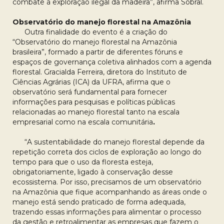
combate à exploração ilegal da madeira”, afirma Sobral.
Observatório do manejo florestal na Amazônia
Outra finalidade do evento é a criação do
“Observatório do manejo florestal na Amazônia
brasileira”, formado a partir de diferentes fóruns e
espaços de governança coletiva alinhados com a agenda
florestal. Gracialda Ferreira, diretora do Instituto de
Ciências Agrárias (ICA) da UFRA, afirma que o
observatório será fundamental para fornecer
informações para pesquisas e políticas públicas
relacionadas ao manejo florestal tanto na escala
empresarial como na escala comunitária
.
“A sustentabilidade do manejo florestal depende da
repetição correta dos ciclos de exploração ao longo do
tempo para que o uso da floresta esteja,
obrigatoriamente, ligado à conservação desse
ecossistema. Por isso, precisamos de um observatório
na Amazônia que fique acompanhando as áreas onde o
manejo está sendo praticado de forma adequada,
trazendo essas informações para alimentar o processo
da gestão e retroalimentar as empresas que fazem o