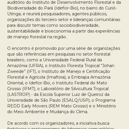
auditório do Instituto de Desenvolvimento Florestal e da
Biodiversidade do Pará (Ideflor-Bio), no bairro do Curió-
Utinga, e reunirá pesquisadores, agentes públicos,
organizações do terceiro setor e lideranças comunitárias
para discutir temas como sociobiodiversidade,
sustentabilidade e bioeconomia a partir das experiências
de manejo florestal na região.
O encontro é promovido por uma série de organizações
que são referências em pesquisas no setor florestal
brasileiro, como a Universidade Federal Rural da
Amazônia (UFRA), o Instituto Floresta Tropical “Johan
Zweede” (IFT), o Instituto de Manejo e Certificação
Florestal e Agrícola (Imaflora), a Embrapa Amazônia
Oriental, o Ideflor-Bio, o Instituto Federal do Mato
Grosso (IFMT), o Laboratório de Silvicultura Tropical
(LASTROP) - da Escola Superior Luiz de Queiroz da
Universidade de São Paulo (ESALQ/USP), o Programa
REDD Early Movers (REM Mato Grosso) e o Ministério
do Meio Ambiente e Mudança do Clima.
De acordo com os organizadores, a iniciativa busca