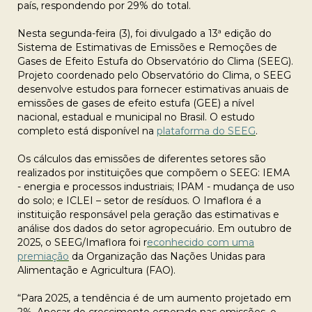
país, respondendo por 29% do total.
Nesta segunda-feira (3), foi divulgado a 13ª edição do
Sistema de Estimativas de Emissões e Remoções de
Gases de Efeito Estufa do Observatório do Clima (SEEG).
Projeto coordenado pelo Observatório do Clima, o SEEG
desenvolve estudos para fornecer estimativas anuais de
emissões de gases de efeito estufa (GEE) a nível
nacional, estadual e municipal no Brasil. O estudo
completo está disponível na
plataforma do SEEG
.
Os cálculos das emissões de diferentes setores são
realizados por instituições que compõem o SEEG: IEMA
- energia e processos industriais; IPAM - mudança de uso
do solo; e ICLEI – setor de resíduos. O Imaflora é a
instituição responsável pela geração das estimativas e
análise dos dados do setor agropecuário. Em outubro de
2025, o SEEG/Imaflora foi r
econhecido com uma
premiação
da Organização das Nações Unidas para
Alimentação e Agricultura (FAO).
“Para 2025, a tendência é de um aumento projetado em