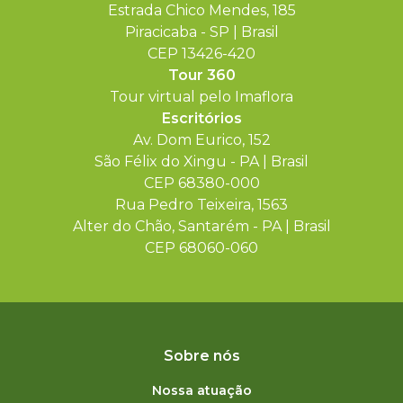
Estrada Chico Mendes, 185
Piracicaba - SP | Brasil
CEP 13426-420
Tour 360
Tour virtual pelo Imaflora
Escritórios
Av. Dom Eurico, 152
São Félix do Xingu - PA | Brasil
CEP 68380-000
Rua Pedro Teixeira, 1563
Alter do Chão, Santarém - PA | Brasil
CEP 68060-060
Sobre nós
Nossa atuação