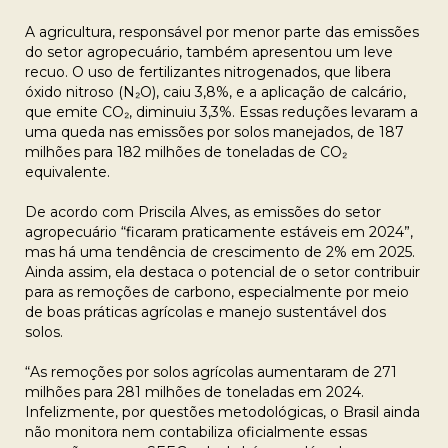
A agricultura, responsável por menor parte das emissões
do setor agropecuário, também apresentou um leve
recuo. O uso de fertilizantes nitrogenados, que libera
óxido nitroso (N₂O), caiu 3,8%, e a aplicação de calcário,
que emite CO₂, diminuiu 3,3%. Essas reduções levaram a
uma queda nas emissões por solos manejados, de 187
milhões para 182 milhões de toneladas de CO₂
equivalente.
De acordo com Priscila Alves, as emissões do setor
agropecuário “ficaram praticamente estáveis em 2024”,
mas há uma tendência de crescimento de 2% em 2025.
Ainda assim, ela destaca o potencial de o setor contribuir
para as remoções de carbono, especialmente por meio
de boas práticas agrícolas e manejo sustentável dos
solos.
“As remoções por solos agrícolas aumentaram de 271
milhões para 281 milhões de toneladas em 2024.
Infelizmente, por questões metodológicas, o Brasil ainda
não monitora nem contabiliza oficialmente essas