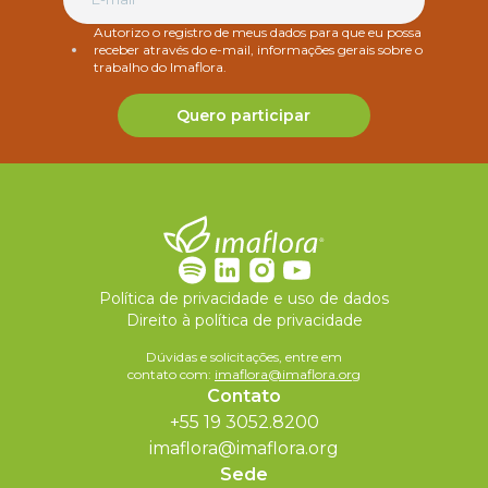
Autorizo o registro de meus dados para que eu possa
receber através do e-mail, informações gerais sobre o
trabalho do Imaflora.
Quero participar
Política de privacidade e uso de dados
Direito à política de privacidade
Dúvidas e solicitações, entre em
contato com:
imaflora@imaflora.org
Contato
+55 19 3052.8200
imaflora@imaflora.org
Sede