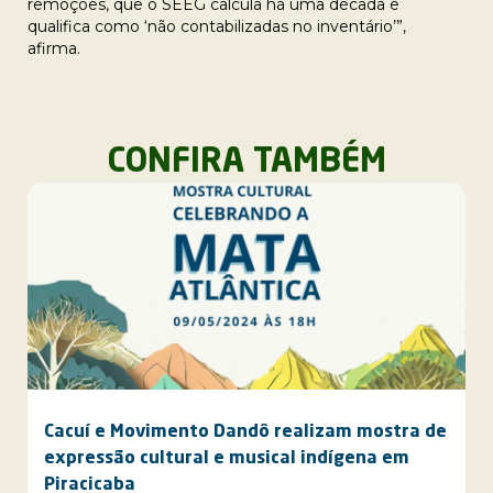
remoções, que o SEEG calcula há uma década e
qualifica como ‘não contabilizadas no inventário’”,
afirma.
CONFIRA TAMBÉM
Cacuí e Movimento Dandô realizam mostra de
expressão cultural e musical indígena em
Piracicaba