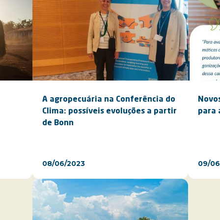
A agropecuária na Conferência do
Novos
Clima: possíveis evoluções a partir
para 
de Bonn
08/06/2023
09/06