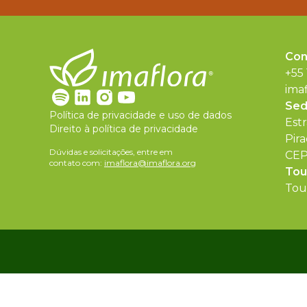
Con
+55
ima
Se
Política de privacidade e uso de dados
Est
Direito à política de privacidade
Pira
Dúvidas e solicitações, entre em
CEP
contato com:
imaflora@imaflora.org
Tou
Tour