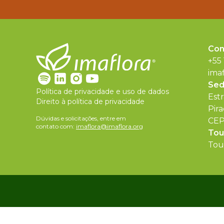
Con
+55
ima
Se
Política de privacidade e uso de dados
Est
Direito à política de privacidade
Pira
Dúvidas e solicitações, entre em
CEP
contato com:
imaflora@imaflora.org
Tou
Tour