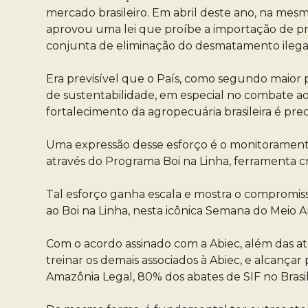
mercado brasileiro. Em abril deste ano, na mes
aprovou uma lei que proíbe a importação de pr
conjunta de eliminação do desmatamento ilegal a
Era previsível que o País, como segundo maior 
de sustentabilidade, em especial no combate ao
fortalecimento da agropecuária brasileira é pre
Uma expressão desse esforço é o monitoramento d
através do Programa Boi na Linha, ferramenta cr
Tal esforço ganha escala e mostra o compromisso
ao Boi na Linha, nesta icônica Semana do Meio 
Com o acordo assinado com a Abiec, além das atu
treinar os demais associados à Abiec, e alcanç
Amazônia Legal, 80% dos abates de SIF no Brasil