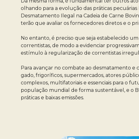
Da mesma forma, é fundamental ter outros ator
olhando para a evolução das práticas pecuárias 
Desmatamento Ilegal na Cadeia de Carne Bovina.
terão que avaliar os fornecedores diretos e o pr
No entanto, é preciso que seja estabelecido u
correntistas, de modo a evidenciar progressiva
estímulo à regularização de correntistas irregu
Para avançar no combate ao desmatamento e cump
gado, frigoríficos, supermercados, atores públic
complexos, multifatoriais e essenciais para o f
população mundial de forma sustentável, e o Br
práticas e baixas emissões.