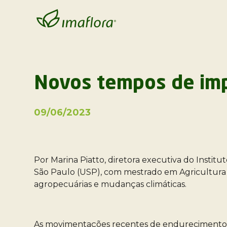
Novos tempos de impa
09/06/2023
Por Marina Piatto, diretora executiva do Instit
São Paulo (USP), com mestrado em Agricultura T
agropecuárias e mudanças climáticas.
As movimentações recentes de endurecimento de