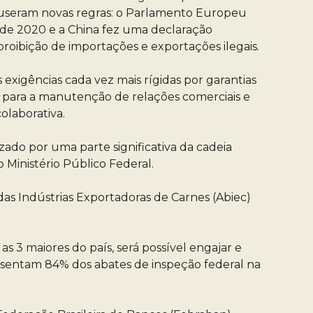
mpuseram novas regras: o Parlamento Europeu
de 2020 e a China fez uma declaração
proibição de importações e exportações ilegais.
exigências cada vez mais rígidas por garantias
, para a manutenção de relações comerciais e
olaborativa.
zado por uma parte significativa da cadeia
 Ministério Público Federal.
das Indústrias Exportadoras de Carnes (Abiec)
s 3 maiores do país, será possível engajar e
resentam 84% dos abates de inspeção federal na