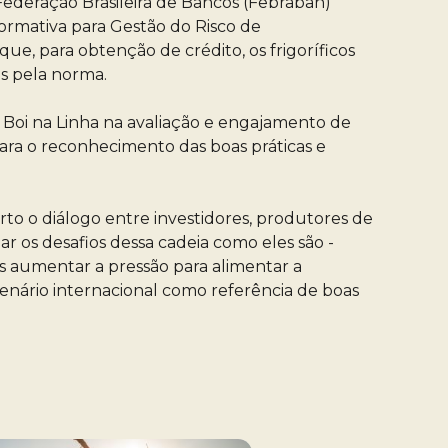
ederação Brasileira de Bancos (Febraban)
Normativa para Gestão do Risco de
e, para obtenção de crédito, os frigoríficos
os pela norma.
 Boi na Linha na avaliação e engajamento de
ara o reconhecimento das boas práticas e
to o diálogo entre investidores, produtores de
ar os desafios dessa cadeia como eles são -
os aumentar a pressão para alimentar a
enário internacional como referência de boas