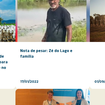
Nota de pesar: Zé do Lago e
de
família
 para
 no
17/01/2022
01/09