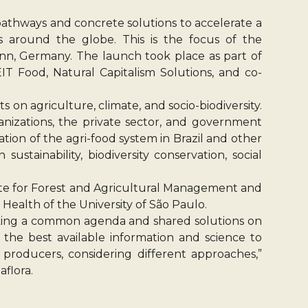
pathways and concrete solutions to accelerate a
ies around the globe. This is the focus of the
nn, Germany. The launch took place as part of
T Food, Natural Capitalism Solutions, and co-
on agriculture, climate, and socio-biodiversity.
ganizations, the private sector, and government
ation of the agri-food system in Brazil and other
stainability, biodiversity conservation, social
tute for Forest and Agricultural Management and
 Health of the University of São Paulo.
eeking a common agenda and shared solutions on
 the best available information and science to
 producers, considering different approaches,”
aflora.