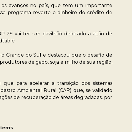
 os avanços no país, que tem um importante
e programa reverte o dinheiro do crédito de
OP 29 vai ter um pavilhão dedicado à ação de
dtable.
 Rio Grande do Sul e destacou que o desafio de
produtores de gado, soja e milho de sua região,
 que para acelerar a transição dos sistemas
adastro Ambiental Rural (CAR) que, se validado
ra ações de recuperação de áreas degradadas, por
ystems