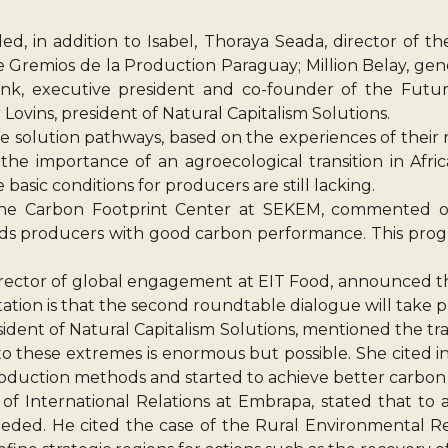
ed, in addition to Isabel, Thoraya Seada, director of 
de Gremios de la Production Paraguay; Million Belay, gen
ink, executive president and co-founder of the Fut
Lovins, president of Natural Capitalism Solutions.
e solution pathways, based on the experiences of their 
the importance of an agroecological transition in Afric
asic conditions for producers are still lacking.
the Carbon Footprint Center at SEKEM, commented o
s producers with good carbon performance. This progr
ector of global engagement at EIT Food, announced tha
ation is that the second roundtable dialogue will take p
ident of Natural Capitalism Solutions, mentioned the tr
 these extremes is enormous but possible. She cited ini
production methods and started to achieve better carbo
of International Relations at Embrapa, stated that to ac
ed. He cited the case of the Rural Environmental Regist