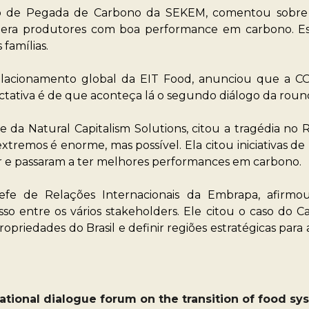
tro de Pegada de Carbono da SEKEM, comentou sobre
era produtores com boa performance em carbono. Ess
famílias.
relacionamento global da EIT Food, anunciou que a C
ctativa é de que aconteça lá o segundo diálogo da roun
e da Natural Capitalism Solutions, citou a tragédia no
tremos é enorme, mas possível. Ela citou iniciativas de 
 e passaram a ter melhores performances em carbono.
efe de Relações Internacionais da Embrapa, afirmou
o entre os vários stakeholders. Ele citou o caso do C
ropriedades do Brasil e definir regiões estratégicas pa
national dialogue forum on the transition of food s