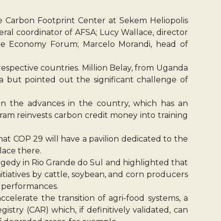
the Carbon Footprint Center at Sekem Heliopolis
eral coordinator of AFSA; Lucy Wallace, director
ure Economy Forum; Marcelo Morandi, head of
respective countries. Million Belay, from Uganda
a but pointed out the significant challenge of
n the advances in the country, which has an
am reinvests carbon credit money into training
t COP 29 will have a pavilion dedicated to the
lace there.
agedy in Rio Grande do Sul and highlighted that
tiatives by cattle, soybean, and corn producers
n performances.
celerate the transition of agri-food systems, a
ry (CAR) which, if definitively validated, can