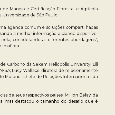
o de Manejo e Certificação Florestal e Agrícola
a Universidade de São Paulo.
de uma agenda comum e soluções compartilhadas
 usando a melhor informação e ciência disponível
 nela, considerando as diferentes abordagens”,
o Imaflora.
e Carbono da Sekem Heliopolis University; Lili
AFSA; Lucy Wallace, diretora de relacionamento
o Morandi, chefe de Relações Internacionais da
s de seus respectivos países. Million Belay, da
ica, mas destacou o tamanho do desafio que é