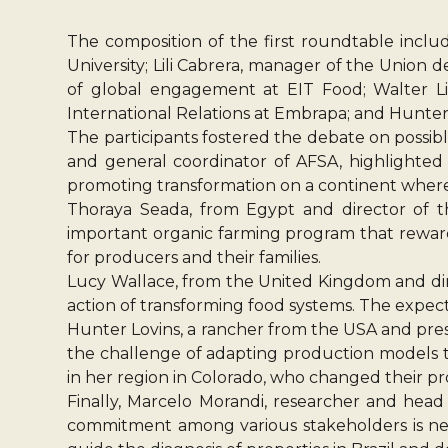
The composition of the first roundtable includ
University; Lili Cabrera, manager of the Union 
of global engagement at EIT Food; Walter L
International Relations at Embrapa; and Hunter 
The participants fostered the debate on possibl
and general coordinator of AFSA, highlighted 
promoting transformation on a continent where b
Thoraya Seada, from Egypt and director of 
important organic farming program that reward
for producers and their families.
Lucy Wallace, from the United Kingdom and dir
action of transforming food systems. The expect
Hunter Lovins, a rancher from the USA and pres
the challenge of adapting production models to
in her region in Colorado, who changed their 
Finally, Marcelo Morandi, researcher and head 
commitment among various stakeholders is need