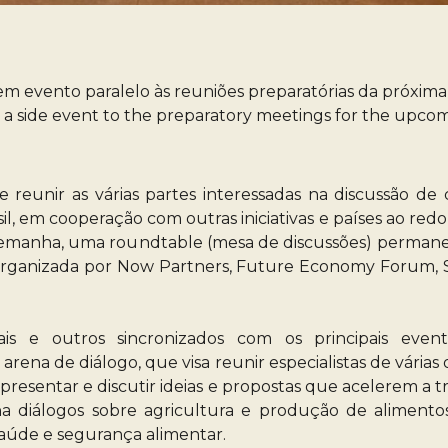
evento paralelo às reuniões preparatórias da próxima 
a side event to the preparatory meetings for the upco
 reunir as várias partes interessadas na discussão de
il, em cooperação com outras iniciativas e países ao redo
 Alemanha, uma roundtable (mesa de discussões) perma
 organizada por Now Partners, Future Economy Forum, S
s e outros sincronizados com os principais eventos
arena de diálogo, que visa reunir especialistas de várias 
presentar e discutir ideias e propostas que acelerem a t
 diálogos sobre agricultura e produção de alimentos
 saúde e segurança alimentar.