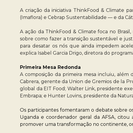
A criação da iniciativa ThinkFood & Climate pa
(Imaflora) e Cebrap Sustentabilidade — e da C
A ação da ThinkFood & Climate foca no Brasil
sobre como fazer a transição sustentável e just
para desatar os nós que ainda impedem acelera
explica Isabel Garcia Drigo, diretora do program
Primeira Mesa Redonda
A composição da primeira mesa incluiu, além d
Cabrera, gerente da Union de Gremios de la Pr
global da EIT Food; Walter Link, presidente e
Embrapa; e Hunter Lovins, presidente da Natural
Os participantes fomentaram o debate sobre os 
Uganda e coordenador geral da AFSA, citou a
promover uma transformação no continente, ond