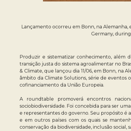
Lançamento ocorreu em Bonn, na Alemanha, em 
Germany, during 
Produzir e sistematizar conhecimento, além de
transição justa do sistema agroalimentar no Bras
& Climate, que lançou dia 11/06, em Bonn, na
âmbito da Climate Solutions, série de eventos
cofinanciamento da União Europeia.
A roundtable promoverá encontros nacionai
sociobiodiversidade. Foi concebida para ser uma 
e representantes do governo. Seu propósito é a
e em outros países com os quais se mantenha
conservação da biodiversidade, inclusão social,