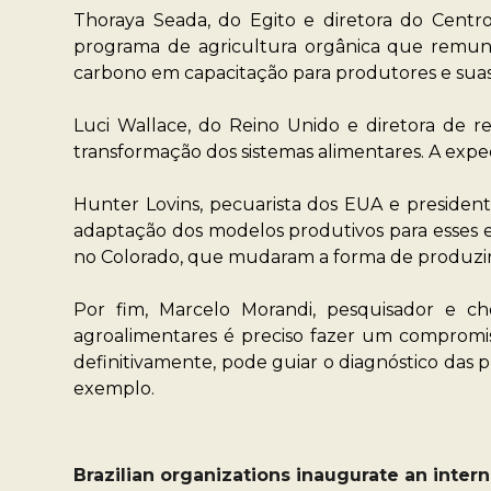
Thoraya Seada, do Egito e diretora do Cen
programa de agricultura orgânica que remun
carbono em capacitação para produtores e suas 
Luci Wallace, do Reino Unido e diretora de 
transformação dos sistemas alimentares. A expe
Hunter Lovins, pecuarista dos EUA e president
adaptação dos modelos produtivos para esses ex
no Colorado, que mudaram a forma de produzir
Por fim, Marcelo Morandi, pesquisador e ch
agroalimentares é preciso fazer um compromiss
definitivamente, pode guiar o diagnóstico das p
exemplo.
Brazilian organizations inaugurate an inter